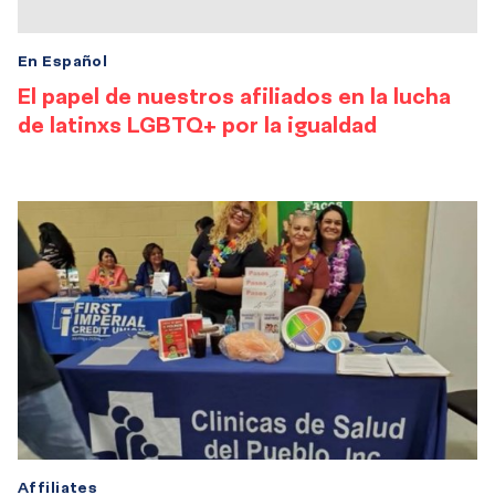
En Español
El papel de nuestros afiliados en la lucha
de latinxs LGBTQ+ por la igualdad
Affiliates