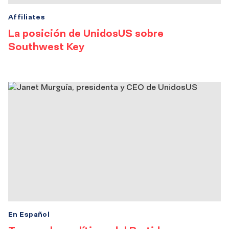
Affiliates
La posición de UnidosUS sobre
Southwest Key
En Español