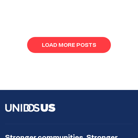
Results
navigation
LOAD MORE POSTS
Stronger communities. Stronger