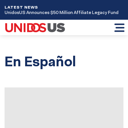
LATEST NEWS
UnidosUS Announces $50 Million Affiliate Legacy Fund
Toggl
mobil
menu
En Español
Results