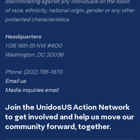
discriminating against any individuals on the basis
of race, ethnicity, national origin, gender or any other
protected characteristics.
Headquarters
1126 16th St NW #600
Washington, DC 20036
Phone: (202) 785-1670
Email us
Media inquiries email
Join the UnidosUS Action Network
to get involved and help us move our
community forward, together.