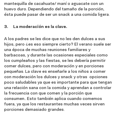
mantequilla de cacahuate/ maní o aguacate con un
huevo duro. Dependiendo del tamaño de la porción,
ésta puede pasar de ser un snack a una comida ligera.
3. La moderación es la clave.
A los padres se les dice que no les den dulces a sus
hijos, pero ¿es eso siempre cierto? El verano suele ser
una época de muchas reuniones familiares y
barbacoas, y durante las ocasiones especiales como
los cumpleaños y las fiestas, se les debería permitir
comer dulces, pero con moderación y en porciones
pequeñas. La clave es enseñarle a los niños a comer
con moderación los dulces y snack y otras opciones
poco saludables ya que es importante para que tengan
una relación sana con la comida y aprendan a controlar
la frecuencia con que comen y la porción que
consumen.. Esto también aplica cuando comemos
fuera, ya que los restaurantes muchas veces sirven
porciones demasiado grandes.