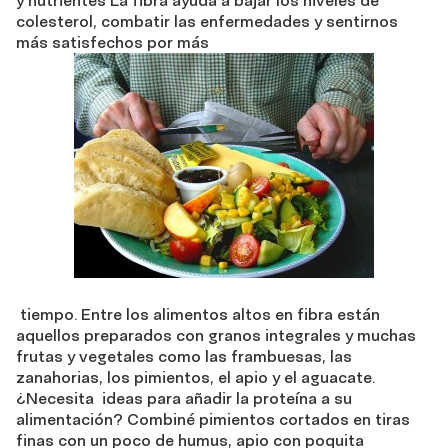
y nutrientes La fibra ayuda a bajar los niveles de
colesterol, combatir las enfermedades y sentirnos
más satisfechos por más
tiempo. Entre los alimentos altos en fibra están
aquellos preparados con granos integrales y muchas
frutas y vegetales como las frambuesas, las
zanahorias, los pimientos, el apio y el aguacate.
¿Necesita ideas para añadir la proteína a su
alimentación? Combiné pimientos cortados en tiras
finas con un poco de humus, apio con poquita