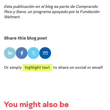
Esta publicación en el blog es parte de Comprando
Rico y Sano, un programa apoyado por la Fundación
Walmart.
Share this blog post
LinkedIn
Facebook
X
Email
share
share
share
share
Or simply
highlight text
to share on social or email!
You might also be