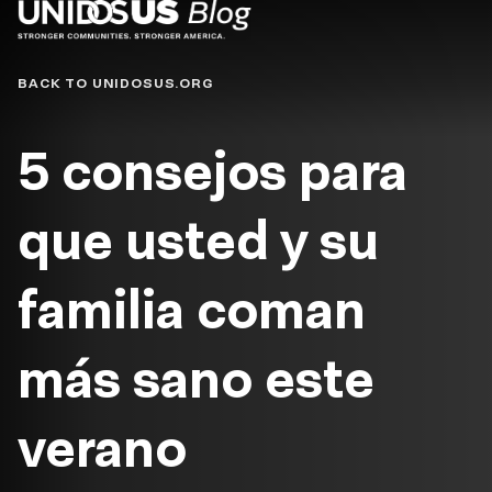
Blog
BACK TO UNIDOSUS.ORG
5 consejos para
que usted y su
familia coman
más sano este
verano