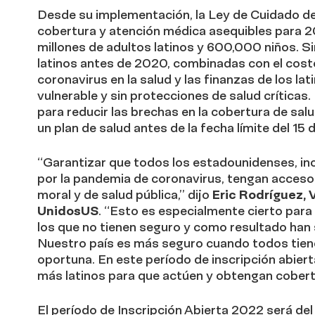
Desde su implementación, la Ley de Cuidado de 
cobertura y atención médica asequibles para 2
millones de adultos latinos y 600,000 niños. 
latinos antes de 2020, combinadas con el cos
coronavirus en la salud y las finanzas de los l
vulnerable y sin protecciones de salud críticas
para reducir las brechas en la cobertura de salud
un plan de salud antes de la fecha límite del 15 
“Garantizar que todos los estadounidenses, i
por la pandemia de coronavirus, tengan acceso 
moral y de salud pública,” dijo
Eric Rodríguez, 
UnidosUS
. “Esto es especialmente cierto para
los que no tienen seguro y como resultado ha
Nuestro país es más seguro cuando todos tiene
oportuna. En este período de inscripción abie
más latinos para que actúen y obtengan cobert
El período de Inscripción Abierta 2022 será del