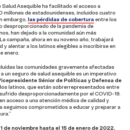
Salud Asequible ha facilitado el acceso a
0 millones de estadounidenses, incluidos cuatro
Sin embargo,
las pérdidas de cobertura
entre los
to desproporcionado de la pandemia de
atinos, han dejado a la comunidad aún más
. La campaña, ahora en su noveno año, trabajará
 y alentar a los latinos elegibles a inscribirse en
de enero.
ncluidas las comunidades gravemente afectadas
a un seguro de salud asequible es un imperativo
Vicepresidente Sénior de Políticas y Defensa de
 los latinos, que están sobrerrepresentados entre
n sufrido desproporcionadamente por el COVID-19.
n acceso a una atención médica de calidad y
rta seguimos comprometidos a educar y preparar a
ura.”
1 de noviembre hasta el 15 de enero de 2022.