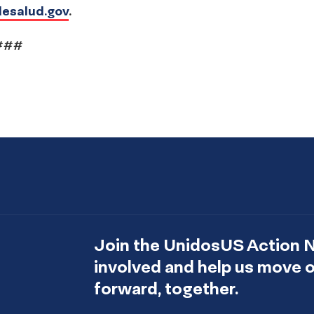
esalud.gov
.
###
Join the UnidosUS Action 
involved and help us move
forward, together.