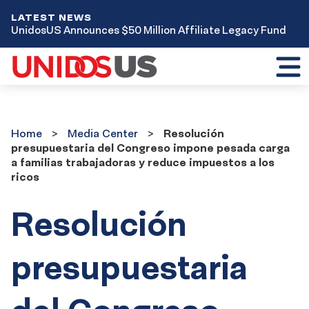
LATEST NEWS
UnidosUS Announces $50 Million Affiliate Legacy Fund
Toggl
mobil
menu
Home
Media
Home
Media Center
Resolución
Center
presupuestaria del Congreso impone pesada carga
a familias trabajadoras y reduce impuestos a los
ricos
Resolución
presupuestaria