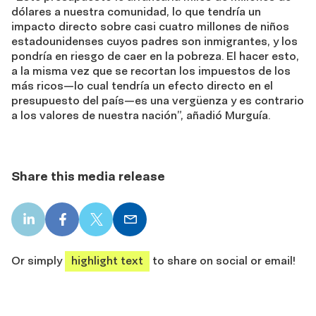
dólares a nuestra comunidad, lo que tendría un
impacto directo sobre casi cuatro millones de niños
estadounidenses cuyos padres son inmigrantes, y los
pondría en riesgo de caer en la pobreza. El hacer esto,
a la misma vez que se recortan los impuestos de los
más ricos—lo cual tendría un efecto directo en el
presupuesto del país—es una vergüenza y es contrario
a los valores de nuestra nación”, añadió Murguía.
Share this media release
LinkedIn
Facebook
X
Email
share
share
share
share
Or simply
highlight text
to share on social or email!