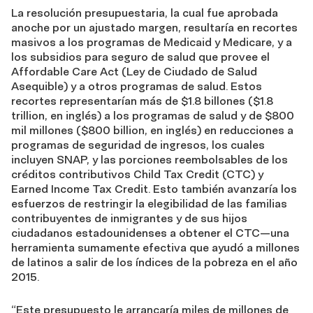
La resolución presupuestaria, la cual fue aprobada
anoche por un ajustado margen, resultaría en recortes
masivos a los programas de Medicaid y Medicare, y a
los subsidios para seguro de salud que provee el
Affordable Care Act (Ley de Ciudado de Salud
Asequible) y a otros programas de salud. Estos
recortes representarían más de $1.8 billones ($1.8
trillion, en inglés) a los programas de salud y de $800
mil millones ($800 billion, en inglés) en reducciones a
programas de seguridad de ingresos, los cuales
incluyen SNAP, y las porciones reembolsables de los
créditos contributivos Child Tax Credit (CTC) y
Earned Income Tax Credit. Esto también avanzaría los
esfuerzos de restringir la elegibilidad de las familias
contribuyentes de inmigrantes y de sus hijos
ciudadanos estadounidenses a obtener el CTC—una
herramienta sumamente efectiva que ayudó a millones
de latinos a salir de los índices de la pobreza en el año
2015.
“Este presupuesto le arrancaría miles de millones de