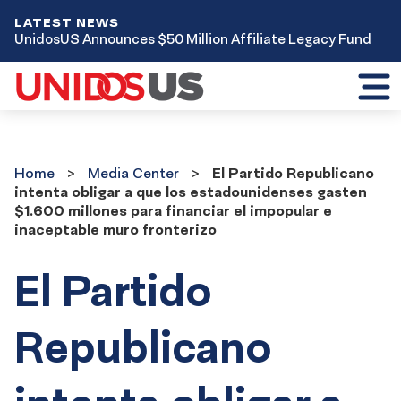
LATEST NEWS
UnidosUS Announces $50 Million Affiliate Legacy Fund
Toggl
mobil
menu
Home
Media
Home
Media Center
El Partido Republicano
Center
intenta obligar a que los estadounidenses gasten
$1.600 millones para financiar el impopular e
inaceptable muro fronterizo
El Partido
Republicano