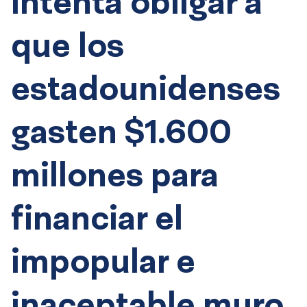
intenta obligar a
que los
estadounidenses
gasten $1.600
millones para
financiar el
impopular e
inaceptable muro