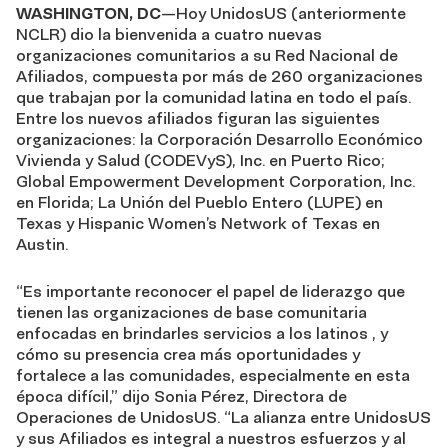
WASHINGTON, DC
—Hoy UnidosUS (anteriormente
NCLR) dio la bienvenida a cuatro nuevas
organizaciones comunitarios a su Red Nacional de
Afiliados, compuesta por más de 260 organizaciones
que trabajan por la comunidad latina en todo el país.
Entre los nuevos afiliados figuran las siguientes
organizaciones: la Corporación Desarrollo Económico
Vivienda y Salud (CODEVyS), Inc. en Puerto Rico;
Global Empowerment Development Corporation, Inc.
en Florida; La Unión del Pueblo Entero (LUPE) en
Texas y Hispanic Women’s Network of Texas en
Austin.
“Es importante reconocer el papel de liderazgo que
tienen las organizaciones de base comunitaria
enfocadas en brindarles servicios a los latinos , y
cómo su presencia crea más oportunidades y
fortalece a las comunidades, especialmente en esta
época difícil,” dijo Sonia Pérez, Directora de
Operaciones de UnidosUS. “La alianza entre UnidosUS
y sus Afiliados es integral a nuestros esfuerzos y al