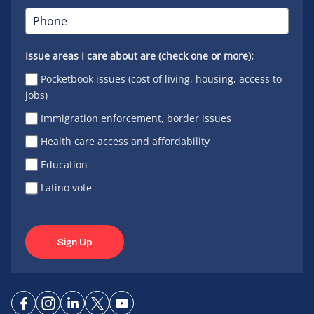
Issue areas I care about are (check one or more):
Pocketbook issues (cost of living, housing, access to
jobs)
Immigration enforcement, border issues
Health care access and affordability
Education
Latino vote
Sign Up
Connect
Connect
Connect
Connect
Connect