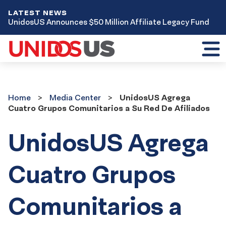
LATEST NEWS
UnidosUS Announces $50 Million Affiliate Legacy Fund
Toggl
mobil
menu
Home
Media
Home
Media Center
UnidosUS Agrega
Center
Cuatro Grupos Comunitarios a Su Red De Afiliados
UnidosUS Agrega
Cuatro Grupos
Comunitarios a