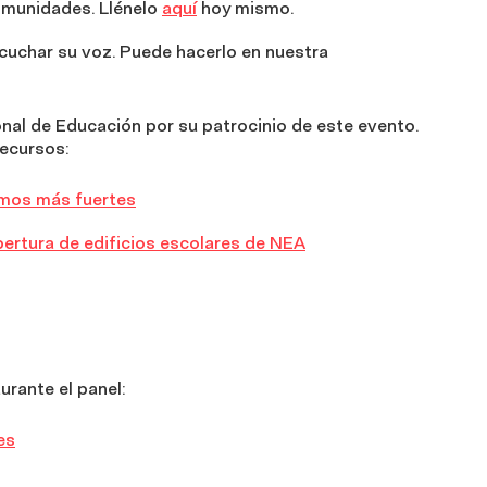
comunidades. Llénelo
aquí
hoy mismo.
scuchar su voz. Puede hacerlo en nuestra
al de Educación por su patrocinio de este evento.
recursos:
omos más fuertes
pertura de edificios escolares de NEA
rante el panel:
es