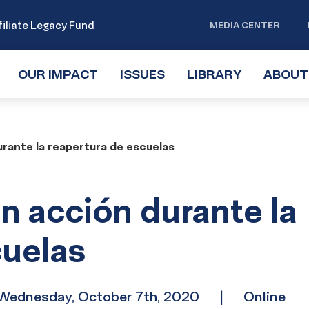
iliate Legacy Fund
MEDIA CENTER
OUR IMPACT
TOGGLE
ISSUES
TOGGLE
LIBRARY
TOGGLE
ABOUT
SUBMENU
SUBMENU
SUBMENU
rante la reapertura de escuelas
 acción durante la
cuelas
Wednesday, October 7th, 2020
|
Online