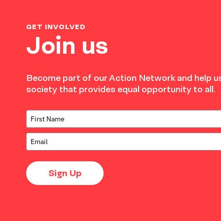
GET INVOLVED
Join us
Become part of our Action Network and help us
society that provides equal opportunity to all.
Sign Up