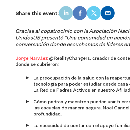
Share this event:
LinkedIn
Facebook
X
Email
Gracias al copatrocinio con la Asociación Naci
UnidosUS presentó “Una comunidad en acción d
conversación donde escuchamos de líderes en 
Jorge Narváez
@RealityChangers, creador de conten
donde se cubrieron:
La preocupación de la salud con la reapertur
tecnología para poder estudiar desde casa 
La Red de Padres Activos en nuestro Afiliad
Cómo padres y maestros pueden unir fuerza
las escuelas de manera segura. Noel Candel
profundidad.
La necesidad de contar con el apoyo familiar