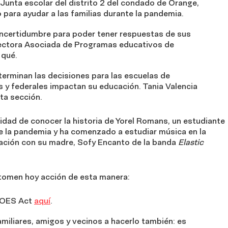
Junta escolar del distrito 2 del condado de Orange,
para ayudar a las familias durante la pandemia.
incertidumbre para poder tener respuestas de sus
irectora Asociada de Programas educativos de
 qué.
terminan las decisiones para las escuelas de
es y federales impactan su educación. Tania Valencia
ta sección.
idad de conocer la historia de Yorel Romans, un estudiante
e la pandemia y ha comenzado a estudiar música en la
uación con su madre, Sofy Encanto de la banda
Elastic
 tomen hoy acción de esta manera:
EROES Act
aquí
.
miliares, amigos y vecinos a hacerlo también: es