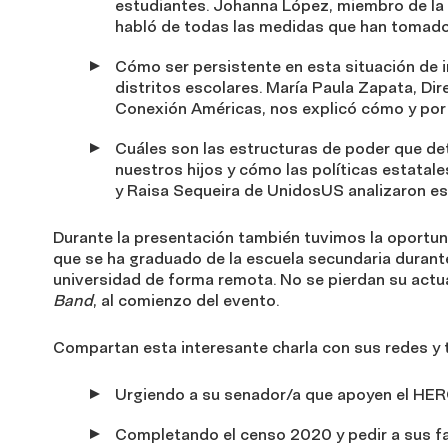
estudiantes. Johanna López, miembro de la 
habló de todas las medidas que han tomado 
Cómo ser persistente en esta situación de 
distritos escolares. María Paula Zapata, D
Conexión Américas, nos explicó cómo y por
Cuáles son las estructuras de poder que de
nuestros hijos y cómo las políticas estatal
y Raisa Sequeira de UnidosUS analizaron es
Durante la presentación también tuvimos la oportun
que se ha graduado de la escuela secundaria durant
universidad de forma remota. No se pierdan su act
Band
, al comienzo del evento.
Compartan esta interesante charla con sus redes y
Urgiendo a su senador/a que apoyen el H
Completando el censo 2020 y pedir a sus fa