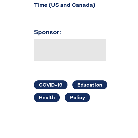
Time (US and Canada)
Sponsor:
COVID-19
Education
Health
Policy