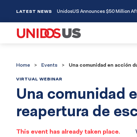
UnidosUS Announces $50 Million Aff
LATEST NEWS
Home
Events
Home
Events
Una comunidad en acción du
VIRTUAL WEBINAR
Una comunidad en
reapertura de es
This event has already taken place.