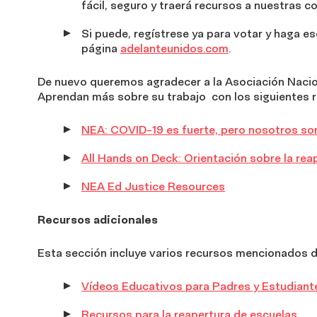
fácil, seguro y traerá recursos a nuestras 
Si puede, regístrese ya para votar y haga e
página
adelanteunidos.com
.
De nuevo queremos agradecer a la Asociación Nacion
Aprendan más sobre su trabajo con los siguientes 
NEA: COVID-19 es fuerte, pero nosotros s
All Hands on Deck: Orientación sobre la rea
NEA Ed Justice Resources
Recursos adicionales
Esta sección incluye varios recursos mencionados du
Vídeos Educativos para Padres y Estudiant
Recursos para la reapertura de escuelas