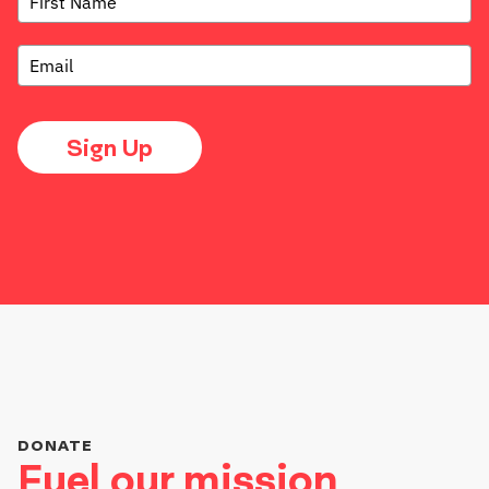
Sign Up
DONATE
Fuel our mission