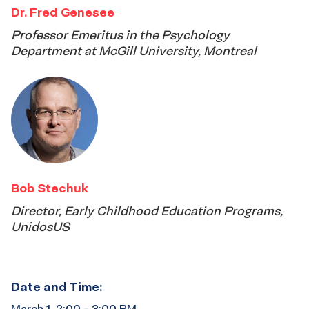
Dr. Fred Genesee
Professor Emeritus in the Psychology
Department at McGill University, Montreal
Bob Stechuk
Director, Early Childhood Education Programs,
UnidosUS
Date and Time:
March 1, 2:00 - 3:00 PM