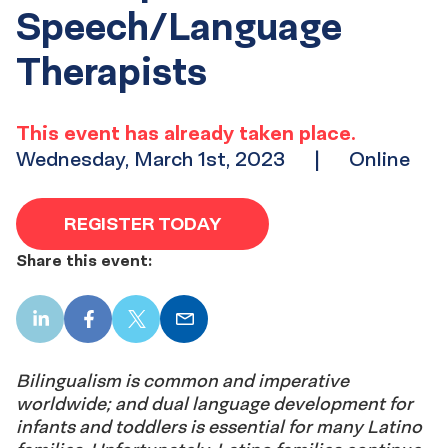
Speech/Language
Therapists
This event has already taken place.
Wednesday, March 1st, 2023
|
Online
REGISTER TODAY
Share this event:
LinkedIn
Facebook
X
Email
Bilingualism is common and imperative
worldwide; and dual language development for
infants and toddlers is essential for many Latino