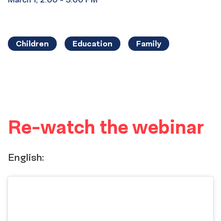
Children
Education
Family
Re-watch the webinar
English: