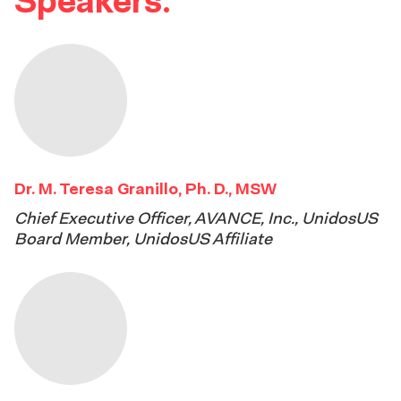
Speakers:
Dr. M. Teresa Granillo, Ph. D., MSW
Chief Executive Officer, AVANCE, Inc., UnidosUS
Board Member, UnidosUS Affiliate