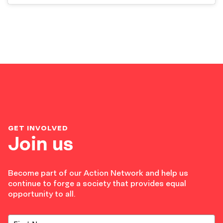
GET INVOLVED
Join us
Become part of our Action Network and help us
continue to forge a society that provides equal
opportunity to all.