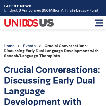
LATEST NEWS
UnidosUS Announces $50 Million Affiliate Legacy Fund
Toggl
mobil
menu
Home
Events
Home
Events
Crucial Conversations:
Discussing Early Dual Language Development with
Speech/Language Therapists
Crucial Conversations:
Discussing Early Dual
Language
Development with