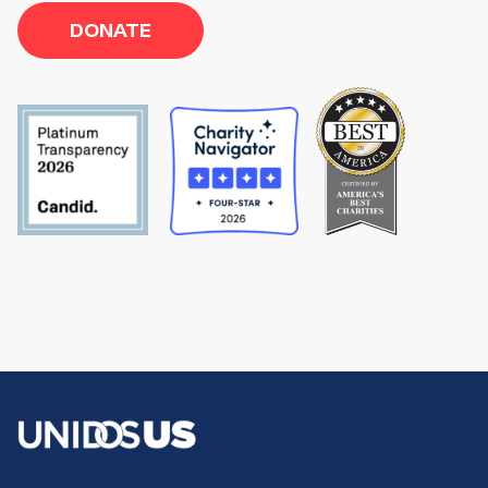
DONATE