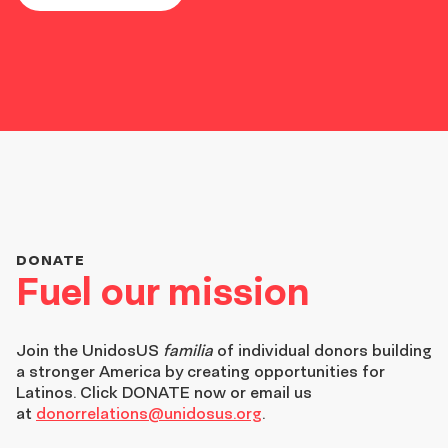
DONATE
Fuel our mission
Join the
UnidosUS
familia
of individual donors building
a stronger America by creating opportunities for
Latinos. Click DONATE now or email us
at
donorrelations@unidosus.org
.