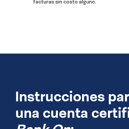
facturas sin costo alguno.
Instrucciones par
una cuenta certif