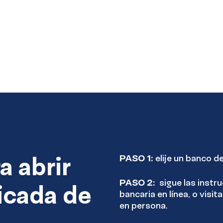
a abrir
PASO 1:
elije un banco de
PASO 2:
sigue las instru
icada de
bancaria en línea, o visi
en persona.