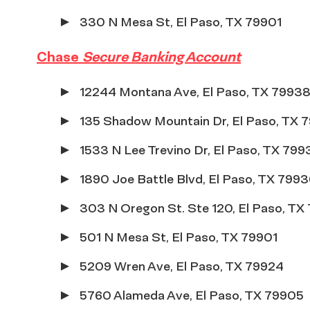
330 N Mesa St, El Paso, TX 79901
Chase
Secure Banking Account
12244 Montana Ave, El Paso, TX 7993
135 Shadow Mountain Dr, El Paso, TX 
1533 N Lee Trevino Dr, El Paso, TX 799
1890 Joe Battle Blvd, El Paso, TX 799
303 N Oregon St. Ste 120, El Paso, TX
501 N Mesa St, El Paso, TX 79901
5209 Wren Ave, El Paso, TX 79924
5760 Alameda Ave, El Paso, TX 79905