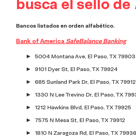
busca el sello de
Bancos listados en orden alfabético.
Bank of America
SafeBalance Banking
5004 Montana Ave, El Paso, TX 79903
9101 Dyer St, El Paso, TX 79924
685 Sunland Park Dr, El Paso, TX 79912
1330 N Lee Trevino Dr, El Paso, TX 79
1212 Hawkins Blvd, El Paso, TX 79925
7575 N Mesa St, El Paso, TX 79912
1810 N Zaragoza Rd, El Paso, TX 7993