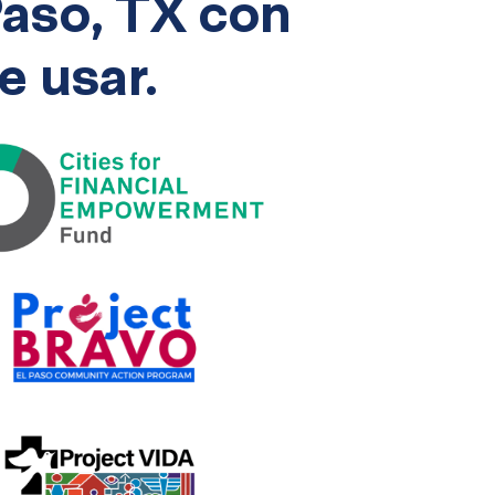
Paso, TX con
e usar.