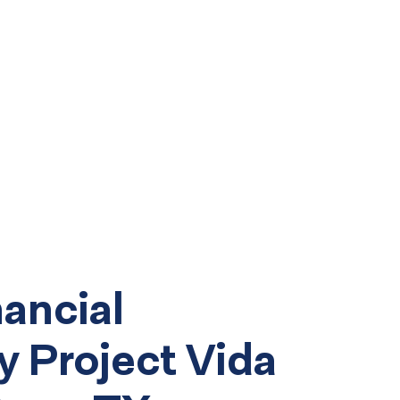
nancial
 Project Vida