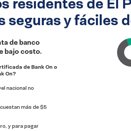
os residentes de El 
 seguras y fáciles d
nta de banco
e bajo costo.
rtificada de Bank On o
nk On?
el nacional no
o cuestan más de $5
ro, y para pagar