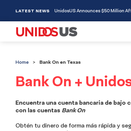
UnidosUS Announces $50 Million Aff
LATEST NEWS
Home
Home
Bank On en Texas
Bank On + Unido
Bank
On
Encuentra una cuenta bancaria de bajo co
con las cuentas
Bank On
+
Obtén
tu dinero de forma más rápida y seg